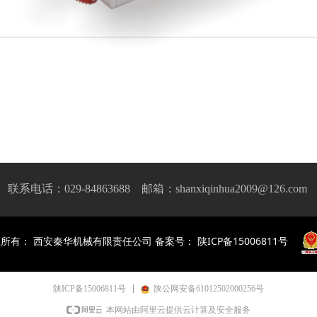
联系电话：
029-84863688
邮箱：shanxiqinhua2009@126.com
所有： 西安秦华机械有限责任公司 备案号：
陕ICP备15006811号
陕ICP备15006811号
陕公网安备61012502000256号
本网站由阿里云提供云计算及安全服务