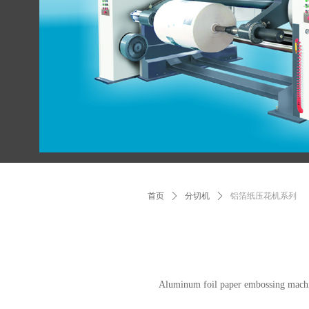
首页
ꄲ
分切机
ꄲ
铝箔纸压花机系列
Aluminum foil paper embossing machi